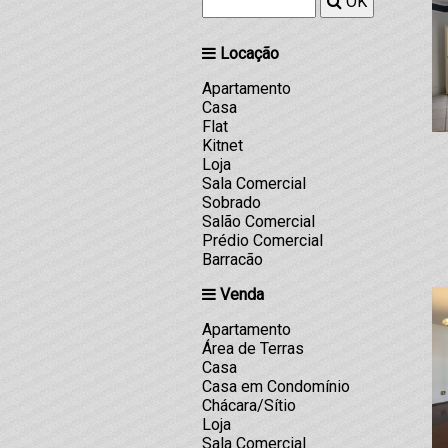
OK
Locação
Apartamento
Casa
Flat
Kitnet
Loja
Sala Comercial
Sobrado
Salão Comercial
Prédio Comercial
Barracão
Venda
Apartamento
Área de Terras
Casa
Casa em Condomínio
Chácara/Sítio
Loja
Sala Comercial