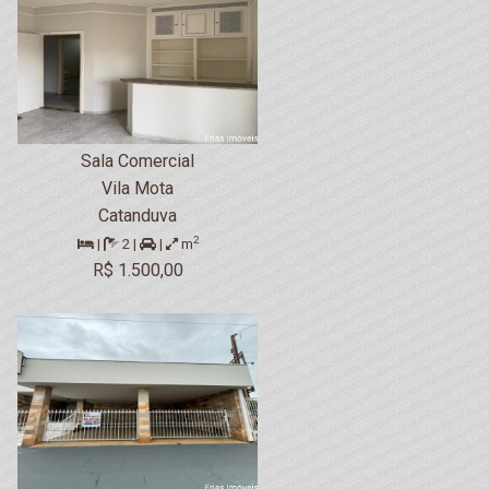
Sala Comercial
Vila Mota
Catanduva
2
|
2 |
|
m
R$ 1.500,00