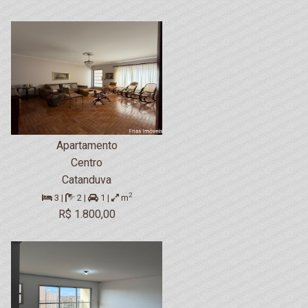
Apartamento
Centro
Catanduva
2
3 |
2 |
1 |
m
R$ 1.800,00