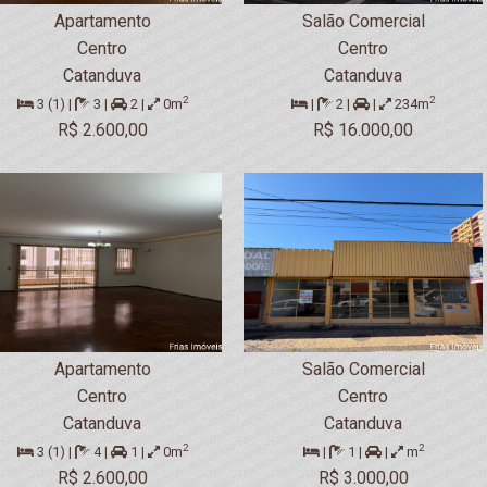
Apartamento
Salão Comercial
Centro
Centro
Catanduva
Catanduva
2
2
3 (1) |
3 |
2 |
0m
|
2 |
|
234m
R$ 2.600,00
R$ 16.000,00
Apartamento
Salão Comercial
Centro
Centro
Catanduva
Catanduva
2
2
3 (1) |
4 |
1 |
0m
|
1 |
|
m
R$ 2.600,00
R$ 3.000,00