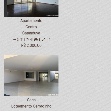
Apartamento
Centro
Catanduva
2
3 (1) |
4 |
1 |
m
R$ 2.000,00
Casa
Loteamento Cerradinho