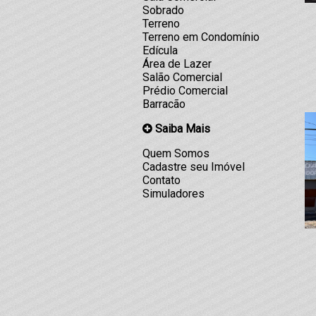
Sobrado
Terreno
Terreno em Condomínio
Edícula
Área de Lazer
Salão Comercial
Prédio Comercial
Barracão
Saiba Mais
Quem Somos
Cadastre seu Imóvel
Contato
Simuladores