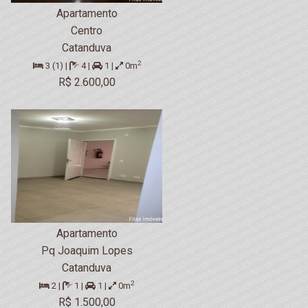
Apartamento
Centro
Catanduva
2
3 (1) |
4 |
1 |
0m
R$ 2.600,00
Apartamento
Pq Joaquim Lopes
Catanduva
2
2 |
1 |
1 |
0m
R$ 1.500,00