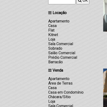
OK
Locação
Apartamento
Casa
Flat
Kitnet
Loja
Sala Comercial
Sobrado
Salão Comercial
Prédio Comercial
Barracão
Venda
Apartamento
Área de Terras
Casa
Casa em Condomínio
Chácara/Sítio
Loja
Sala Comercial