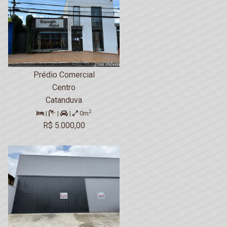
Prédio Comercial
Centro
Catanduva
2
|
|
|
0m
R$ 5.000,00