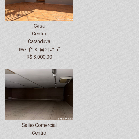
Casa
Centro
Catanduva
2
3 |
3 |
2 |
m
R$ 3.000,00
Salão Comercial
Centro