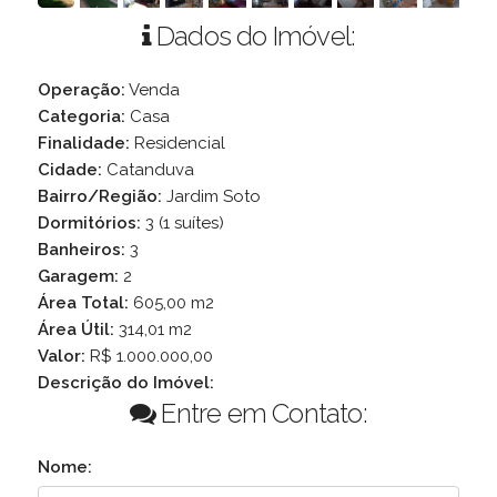
Dados do Imóvel:
Operação:
Venda
Categoria:
Casa
Finalidade:
Residencial
Cidade:
Catanduva
Bairro/Região:
Jardim Soto
Dormitórios:
3 (1 suítes)
Banheiros:
3
Garagem:
2
Área Total:
605,00 m2
Área Útil:
314,01 m2
Valor:
R$ 1.000.000,00
Descrição do Imóvel:
Entre em Contato:
Nome: