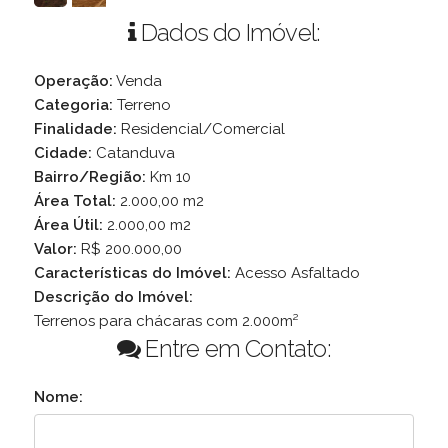
Dados do Imóvel:
Operação:
Venda
Categoria:
Terreno
Finalidade:
Residencial/Comercial
Cidade:
Catanduva
Bairro/Região:
Km 10
Área Total:
2.000,00 m2
Área Útil:
2.000,00 m2
Valor:
R$ 200.000,00
Características do Imóvel:
Acesso Asfaltado
Descrição do Imóvel:
Terrenos para chácaras com 2.000m²
Entre em Contato:
Nome: