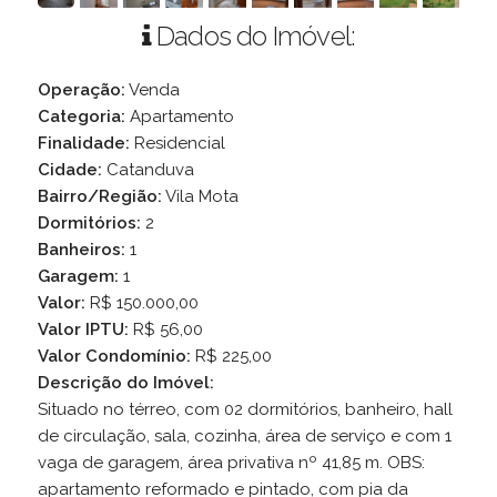
Dados do Imóvel:
Operação:
Venda
Categoria:
Apartamento
Finalidade:
Residencial
Cidade:
Catanduva
Bairro/Região:
Vila Mota
Dormitórios:
2
Banheiros:
1
Garagem:
1
Valor:
R$ 150.000,00
Valor IPTU:
R$ 56,00
Valor Condomínio:
R$ 225,00
Descrição do Imóvel:
Situado no térreo, com 02 dormitórios, banheiro, hall
de circulação, sala, cozinha, área de serviço e com 1
vaga de garagem, área privativa nº 41,85 m. OBS:
apartamento reformado e pintado, com pia da