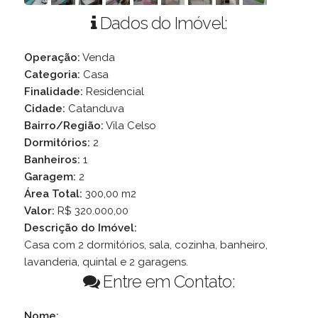
Dados do Imóvel:
Operação:
Venda
Categoria:
Casa
Finalidade:
Residencial
Cidade:
Catanduva
Bairro/Região:
Vila Celso
Dormitórios:
2
Banheiros:
1
Garagem:
2
Área Total:
300,00 m2
Valor:
R$ 320.000,00
Descrição do Imóvel:
Casa com 2 dormitórios, sala, cozinha, banheiro,
lavanderia, quintal e 2 garagens.
Entre em Contato:
Nome: