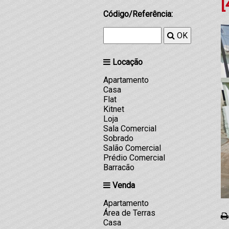
[
Código/Referência:
OK
Locação
Apartamento
Casa
Flat
Kitnet
Loja
Sala Comercial
Sobrado
Salão Comercial
Prédio Comercial
Barracão
Venda
Apartamento
Área de Terras
Casa