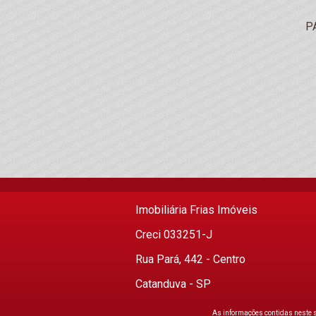
P
Imobiliária Frias Imóveis
Creci 033251-J
Rua Pará, 442 - Centro
Catanduva - SP
As informações contidas neste 