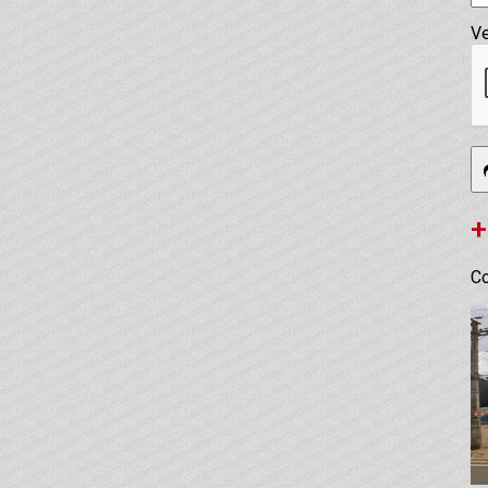
Ve
+
Co