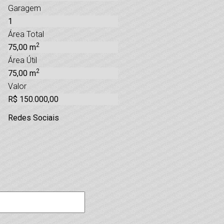
Garagem
1
Área Total
2
75,00 m
Área Útil
2
75,00 m
Valor
R$ 150.000,00
Redes Sociais