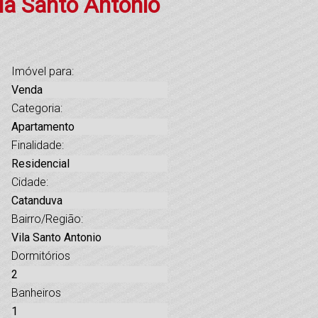
la Santo Antonio
Imóvel para:
Venda
Categoria:
Apartamento
Finalidade:
Residencial
Cidade:
Catanduva
Bairro/Região:
Vila Santo Antonio
Dormitórios
2
Banheiros
1