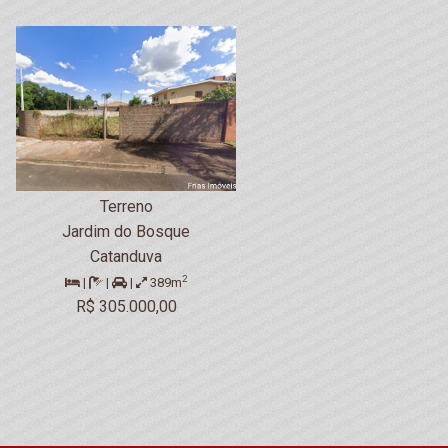
Terreno
Jardim do Bosque
Catanduva
2
|
|
|
389m
R$ 305.000,00