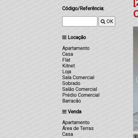
[
Código/Referência:
OK
Locação
Apartamento
Casa
Flat
Kitnet
Loja
Sala Comercial
Sobrado
Salão Comercial
Prédio Comercial
Barracão
Venda
Apartamento
Área de Terras
Casa