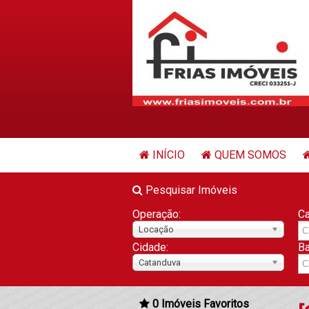
INÍCIO
QUEM SOMOS
Pesquisar Imóveis
Operação:
Ca
Locação
Cidade:
Ba
Catanduva
0
Imóveis Favoritos