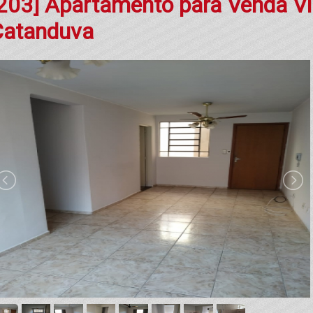
203] Apartamento para Venda Vi
Catanduva