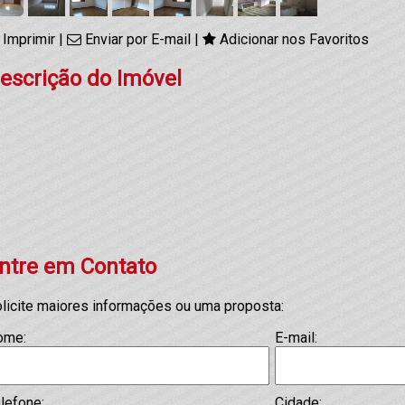
Imprimir
|
Enviar por E-mail
|
Adicionar nos Favoritos
escrição do Imóvel
ntre em Contato
licite maiores informações ou uma proposta:
ome:
E-mail:
lefone:
Cidade: