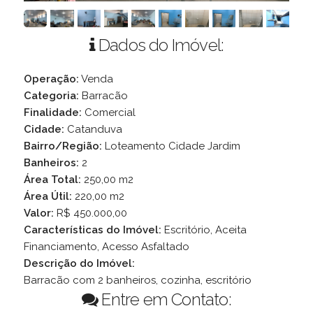
Dados do Imóvel:
Operação:
Venda
Categoria:
Barracão
Finalidade:
Comercial
Cidade:
Catanduva
Bairro/Região:
Loteamento Cidade Jardim
Banheiros:
2
Área Total:
250,00 m2
Área Útil:
220,00 m2
Valor:
R$ 450.000,00
Características do Imóvel:
Escritório, Aceita
Financiamento, Acesso Asfaltado
Descrição do Imóvel:
Barracão com 2 banheiros, cozinha, escritório
Entre em Contato: