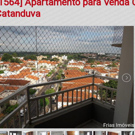
1564] Apartamento para Venda 
Catanduva