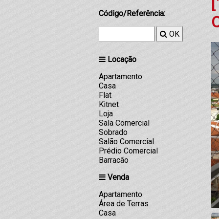
[
Código/Referência:
OK
Locação
Apartamento
Casa
Flat
Kitnet
Loja
Sala Comercial
Sobrado
Salão Comercial
Prédio Comercial
Barracão
Venda
Apartamento
Área de Terras
Casa