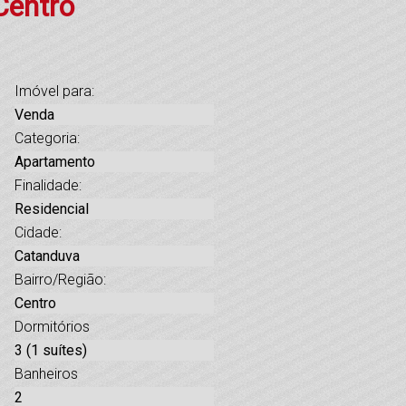
Centro
Imóvel para:
Venda
Categoria:
Apartamento
Finalidade:
Residencial
Cidade:
Catanduva
Bairro/Região:
Centro
Dormitórios
3 (1 suítes)
Banheiros
2