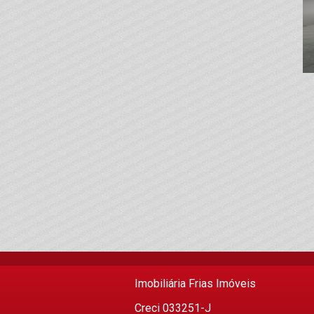
Imobiliária Frias Imóveis
Creci 033251-J