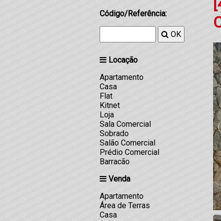
[
Código/Referência:
OK
Locação
Apartamento
Casa
Flat
Kitnet
Loja
Sala Comercial
Sobrado
Salão Comercial
Prédio Comercial
Barracão
Venda
Apartamento
Área de Terras
Casa