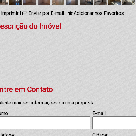
Imprimir
|
Enviar por E-mail
|
Adicionar nos Favoritos
escrição do Imóvel
ntre em Contato
licite maiores informações ou uma proposta:
ome:
E-mail:
lefone:
Cidade: