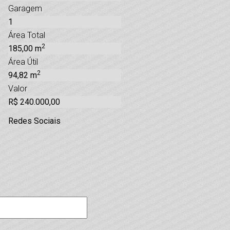
Garagem
1
Área Total
2
185,00 m
Área Útil
2
94,82 m
Valor
R$ 240.000,00
Redes Sociais