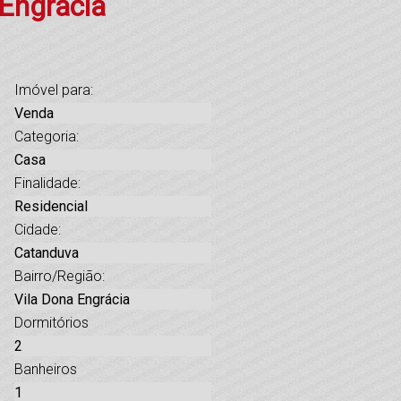
 Engrácia
Imóvel para:
Venda
Categoria:
Casa
Finalidade:
Residencial
Cidade:
Catanduva
Bairro/Região:
Vila Dona Engrácia
Dormitórios
2
Banheiros
1