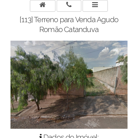
[113] Terreno para Venda Agudo
Romão Catanduva
Dados do Imóvel: