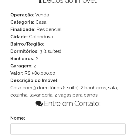
Dados do Imóvel:
Operação:
Venda
Categoria:
Casa
Finalidade:
Residencial
Cidade:
Catanduva
Bairro/Região:
Dormitórios:
3 (1 suítes)
Banheiros:
2
Garagem:
2
Valor:
R$ 580.000,00
Descrição do Imóvel:
Casa com 3 dormitórios (1 suíte), 2 banheiros, sala,
cozinha, lavanderia, 2 vagas para carros
Entre em Contato:
Nome: