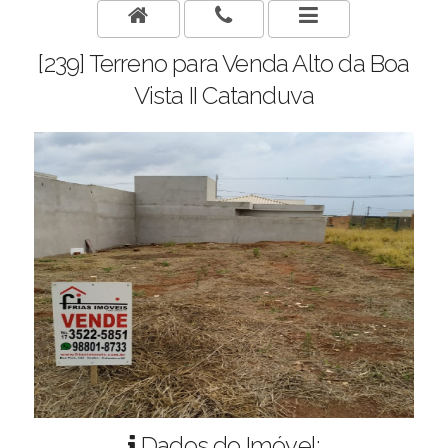
[239] Terreno para Venda Alto da Boa
Vista II Catanduva
Dados do Imóvel: