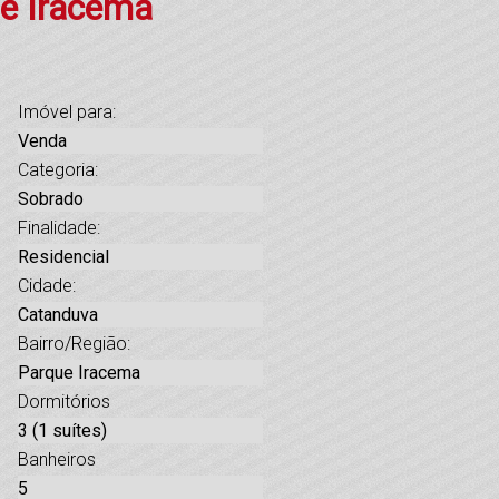
ue Iracema
Imóvel para:
Venda
Categoria:
Sobrado
Finalidade:
Residencial
Cidade:
Catanduva
Bairro/Região:
Parque Iracema
Dormitórios
3 (1 suítes)
Banheiros
5