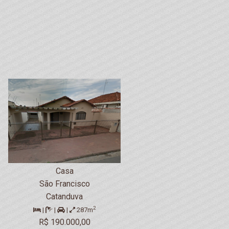
Casa
São Francisco
Catanduva
2
|
|
|
287m
R$ 190.000,00