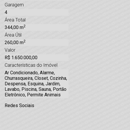
Garagem
4
Área Total
2
344,00 m
Área Útil
2
260,00 m
Valor
R$ 1.650.000,00
Características do Imóvel
Ar Condicionado, Alarme,
Churrasqueira, Closet, Cozinha,
Despensa, Esquina, Jardim,
Lavabo, Piscina, Sauna, Portão
Eletrônico, Permite Animais
Redes Sociais