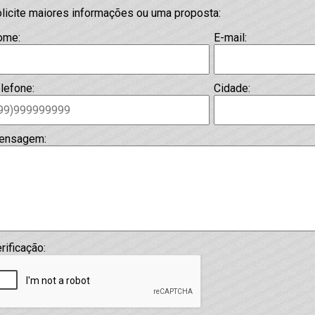
licite maiores informações ou uma proposta:
ome:
E-mail:
lefone:
Cidade:
ensagem:
rificação: