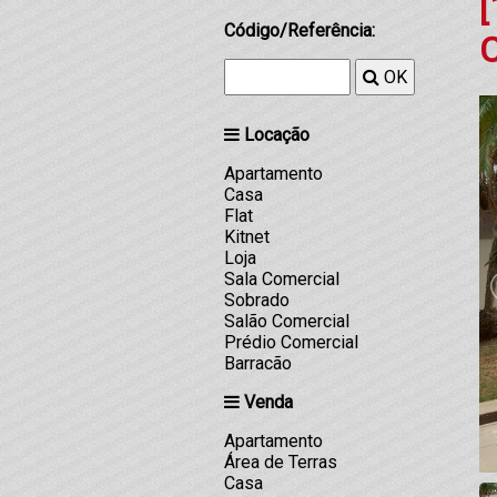
[
Código/Referência:
OK
Locação
Apartamento
Casa
Flat
Kitnet
Loja
Sala Comercial
Sobrado
Salão Comercial
Prédio Comercial
Barracão
Venda
Apartamento
Área de Terras
Casa