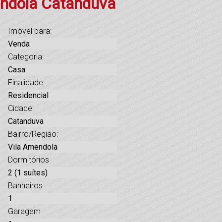
endola Catanduva
Imóvel para:
Venda
Categoria:
Casa
Finalidade:
Residencial
Cidade:
Catanduva
Bairro/Região:
Vila Amendola
Dormitórios
2 (1 suítes)
Banheiros
1
Garagem