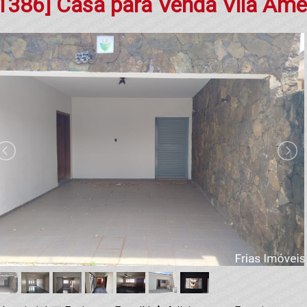
1386] Casa para Venda Vila Am