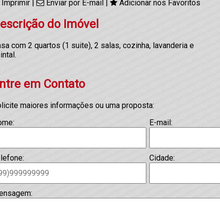
Imprimir
|
Enviar por E-mail
|
Adicionar nos Favoritos
escrição do Imóvel
sa com 2 quartos (1 suite), 2 salas, cozinha, lavanderia e
intal.
ntre em Contato
licite maiores informações ou uma proposta:
ome:
E-mail:
lefone:
Cidade:
ensagem: