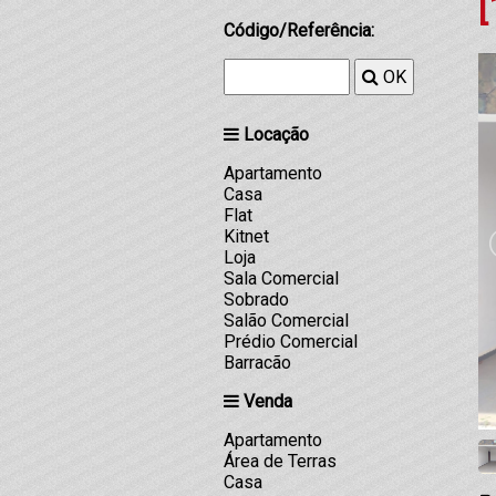
[
Código/Referência:
OK
Locação
Apartamento
Casa
Flat
Kitnet
Loja
Sala Comercial
Sobrado
Salão Comercial
Prédio Comercial
Barracão
Venda
Apartamento
Área de Terras
Casa