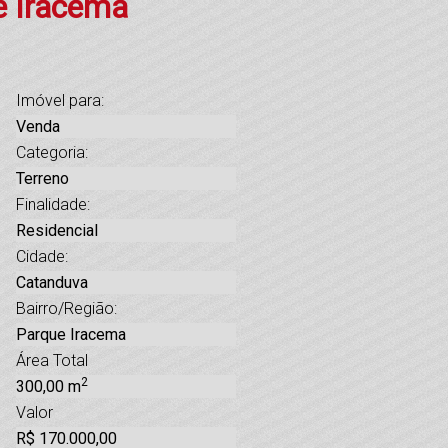
e Iracema
Imóvel para:
Venda
Categoria:
Terreno
Finalidade:
Residencial
Cidade:
Catanduva
Bairro/Região:
Parque Iracema
Área Total
2
300,00 m
Valor
R$ 170.000,00