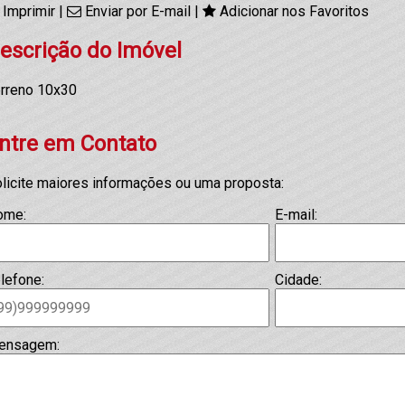
Imprimir
|
Enviar por E-mail
|
Adicionar nos Favoritos
escrição do Imóvel
rreno 10x30
ntre em Contato
licite maiores informações ou uma proposta:
ome:
E-mail:
lefone:
Cidade:
ensagem: