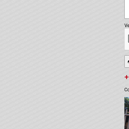
Ve
+
Co