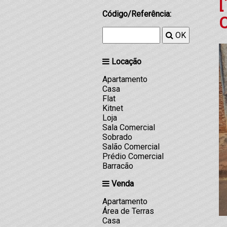
[
Código/Referência:
OK
Locação
Apartamento
Casa
Flat
Kitnet
Loja
Sala Comercial
Sobrado
Salão Comercial
Prédio Comercial
Barracão
Venda
Apartamento
Área de Terras
Casa