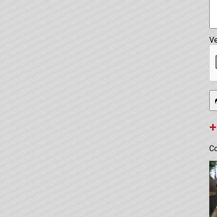
Ve
+
Co