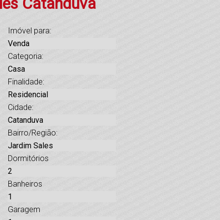
ales Catanduva
Imóvel para:
Venda
Categoria:
Casa
Finalidade:
Residencial
Cidade:
Catanduva
Bairro/Região:
Jardim Sales
Dormitórios
2
Banheiros
1
Garagem