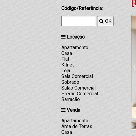
[
Código/Referência:
OK
Locação
Apartamento
Casa
Flat
Kitnet
Loja
Sala Comercial
Sobrado
Salão Comercial
Prédio Comercial
Barracão
Venda
Apartamento
Área de Terras
Casa