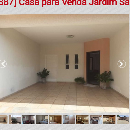
887] Casa para Venda Jardim S