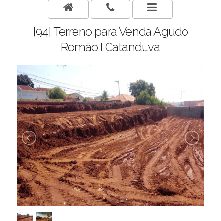
[94] Terreno para Venda Agudo
Romão I Catanduva