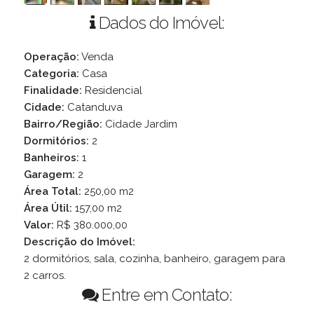
Dados do Imóvel:
Operação:
Venda
Categoria:
Casa
Finalidade:
Residencial
Cidade:
Catanduva
Bairro/Região:
Cidade Jardim
Dormitórios:
2
Banheiros:
1
Garagem:
2
Área Total:
250,00 m2
Área Útil:
157,00 m2
Valor:
R$ 380.000,00
Descrição do Imóvel:
2 dormitórios, sala, cozinha, banheiro, garagem para
2 carros.
Entre em Contato: