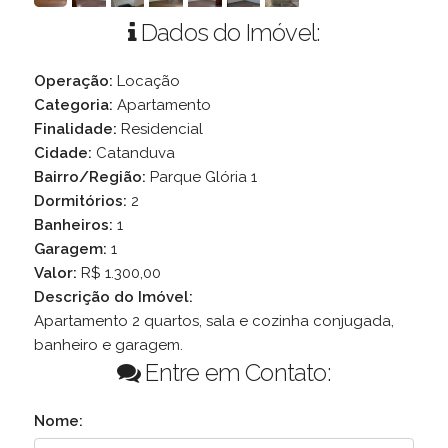
Dados do Imóvel:
Operação:
Locação
Categoria:
Apartamento
Finalidade:
Residencial
Cidade:
Catanduva
Bairro/Região:
Parque Glória 1
Dormitórios:
2
Banheiros:
1
Garagem:
1
Valor:
R$ 1.300,00
Descrição do Imóvel:
Apartamento 2 quartos, sala e cozinha conjugada,
banheiro e garagem.
Entre em Contato:
Nome: