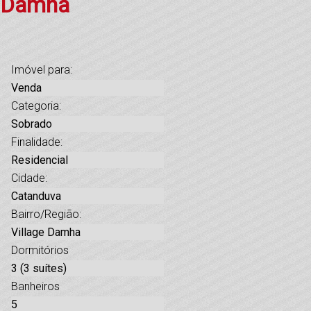
e Damha
Imóvel para:
Venda
Categoria:
Sobrado
Finalidade:
Residencial
Cidade:
Catanduva
Bairro/Região:
Village Damha
Dormitórios
3 (3 suítes)
Banheiros
5