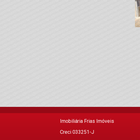
Imobiliária Frias Imóveis
Creci 033251-J