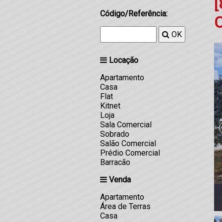
[
Código/Referência:
OK
Locação
Apartamento
Casa
Flat
Kitnet
Loja
Sala Comercial
Sobrado
Salão Comercial
Prédio Comercial
Barracão
Venda
Apartamento
Área de Terras
Casa