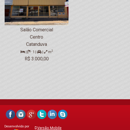
Salão Comercial
Centro
Catanduva
2
|
1 |
|
m
R$ 3.000,00
Versão Mobile