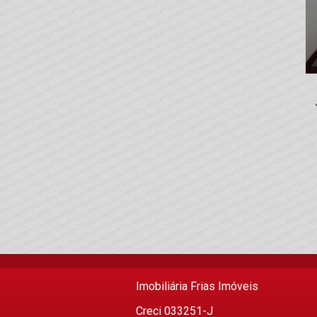
Imobiliária Frias Imóveis
Creci 033251-J