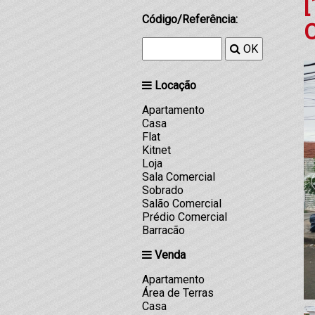
[
Código/Referência:
OK
Locação
Apartamento
Casa
Flat
Kitnet
Loja
Sala Comercial
Sobrado
Salão Comercial
Prédio Comercial
Barracão
Venda
Apartamento
Área de Terras
Casa