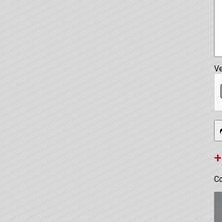
Ve
+
Co