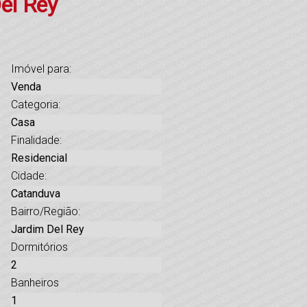
el Rey
Imóvel para:
Venda
Categoria:
Casa
Finalidade:
Residencial
Cidade:
Catanduva
Bairro/Região:
Jardim Del Rey
Dormitórios
2
Banheiros
1