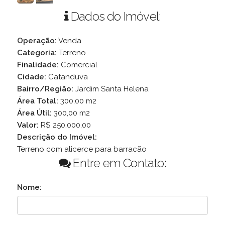
Dados do Imóvel:
Operação:
Venda
Categoria:
Terreno
Finalidade:
Comercial
Cidade:
Catanduva
Bairro/Região:
Jardim Santa Helena
Área Total:
300,00 m2
Área Útil:
300,00 m2
Valor:
R$ 250.000,00
Descrição do Imóvel:
Terreno com alicerce para barracão
Entre em Contato:
Nome: