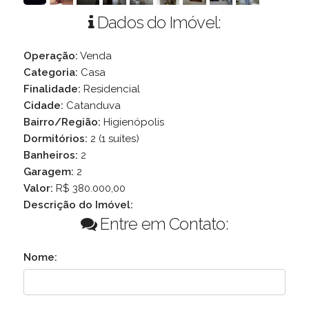
Dados do Imóvel:
Operação:
Venda
Categoria:
Casa
Finalidade:
Residencial
Cidade:
Catanduva
Bairro/Região:
Higienópolis
Dormitórios:
2 (1 suítes)
Banheiros:
2
Garagem:
2
Valor:
R$ 380.000,00
Descrição do Imóvel:
Entre em Contato:
Nome: